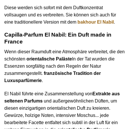
Diese werden sich sofort mit dem Duftkonzentrat
vollsaugen und es verbreiten. Sie können sich auch für
eine traditionellere Version mit dem
bakhour El Nabil
.
Capilla-Parfum El Nabil: Ein Duft made in
France
Wenn dieser Raumduft eine Atmosphäre verbreitet, die den
schönsten
orientalische Paläste
In der Tat wurden die
Essenzen sorgfältig nach den Regeln der Natur
zusammengestellt.
französische Tradition der
Luxusparfümerie
.
El Nabil führte eine Zusammenstellung von
Extrakte aus
seltenen Parfums
und außergewöhnlichen Düften, um
diesen einzigartigen orientalischen Duft zu kreieren.
Gewürze, holzige Noten, intensiver Moschus... jede
bearbeitete Facette entfaltet sich subtil in der Luft für ein