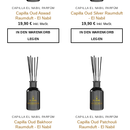
CAPILLA EL NABIL PARFÜM
CAPILLA EL NABIL PARFÜM
Capilla Oud Aswad
Capilla Oud Silver Raumduft
Raumduft - El Nabil
- El Nabil
19,90
€
19,90
€
Inkl. MwSt.
Inkl. MwSt.
IN DEN WARENKORB
IN DEN WARENKORB
LEGEN
LEGEN
CAPILLA EL NABIL PARFÜM
CAPILLA EL NABIL PARFÜM
Capilla Oud Bakhoor
Capilla Oud Patchouli
Raumduft - El Nabil
Raumduft - El Nabil