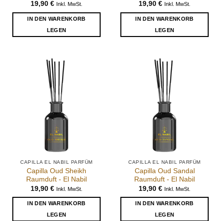
19,90
€
19,90
€
Inkl. MwSt.
Inkl. MwSt.
IN DEN WARENKORB
IN DEN WARENKORB
LEGEN
LEGEN
CAPILLA EL NABIL PARFÜM
CAPILLA EL NABIL PARFÜM
Capilla Oud Sheikh
Capilla Oud Sandal
Raumduft - El Nabil
Raumduft - El Nabil
19,90
€
19,90
€
Inkl. MwSt.
Inkl. MwSt.
IN DEN WARENKORB
IN DEN WARENKORB
LEGEN
LEGEN