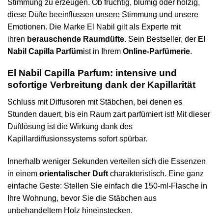
Stimmung zu erzeugen. Ob fruchtig, blumig oder holzig,
diese Düfte beeinflussen unsere Stimmung und unsere
Emotionen. Die Marke El Nabil gilt als Experte mit
ihren
berauschende Raumdüfte
. Sein Bestseller, der
El
Nabil Capilla Parfüm
ist in Ihrem
Online-Parfümerie
.
El Nabil Capilla Parfum: intensive und
sofortige Verbreitung dank der Kapillarität
Schluss mit Diffusoren mit Stäbchen, bei denen es
Stunden dauert, bis ein Raum zart parfümiert ist! Mit dieser
Duftlösung ist die Wirkung dank des
Kapillardiffusionssystems sofort spürbar.
Innerhalb weniger Sekunden verteilen sich die Essenzen
in einem
orientalischer Duft
charakteristisch. Eine ganz
einfache Geste: Stellen Sie einfach die 150-ml-Flasche in
Ihre Wohnung, bevor Sie die Stäbchen aus
unbehandeltem Holz hineinstecken.