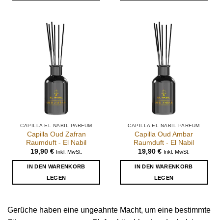
CAPILLA EL NABIL PARFÜM
CAPILLA EL NABIL PARFÜM
Capilla Oud Zafran
Capilla Oud Ambar
Raumduft - El Nabil
Raumduft - El Nabil
19,90
€
19,90
€
Inkl. MwSt.
Inkl. MwSt.
IN DEN WARENKORB
IN DEN WARENKORB
LEGEN
LEGEN
Gerüche haben eine ungeahnte Macht, um eine bestimmte