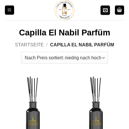
Zum
Inhalt
springen
Capilla El Nabil Parfüm
STARTSEITE
/
CAPILLA EL NABIL PARFÜM