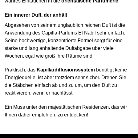
wahres Eintauchen in die
orientalische Parfümerie
.
Ein innerer Duft, der anhält
Abgesehen von seinem unglaublich reichen Duft ist die
Anwendung des Capilla-Parfums El Nabil sehr einfach.
Seine hochwertige, konzentrierte Formel sorgt für eine
starke und lang anhaltende Duftabgabe über viele
Wochen, egal wie groß Ihre Räume sind.
Praktisch, das
Kapillardiffusionssystem
benötigt keine
Energiequelle, ist aber trotzdem sehr sicher. Drehen Sie
die Stäbchen einfach ab und zu um, um den Duft zu
reaktivieren, wenn er nachlässt.
Ein Muss unter den majestätischen Residenzen, das wir
Ihnen daher empfehlen, zu entdecken!