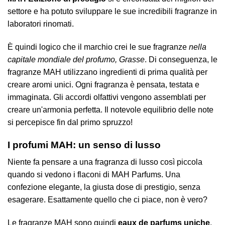
settore e ha potuto sviluppare le sue incredibili fragranze in
laboratori rinomati.
È quindi logico che il marchio crei le sue fragranze
nella
capitale mondiale del profumo, Grasse
. Di conseguenza, le
fragranze MAH utilizzano ingredienti di prima qualità per
creare aromi unici. Ogni fragranza è pensata, testata e
immaginata. Gli accordi olfattivi vengono assemblati per
creare un'armonia perfetta. Il notevole equilibrio delle note
si percepisce fin dal primo spruzzo!
I profumi MAH: un senso di lusso
Niente fa pensare a una fragranza di lusso così piccola
quando si vedono i flaconi di MAH Parfums. Una
confezione elegante, la giusta dose di prestigio, senza
esagerare. Esattamente quello che ci piace, non è vero?
Le fragranze MAH sono quindi
eaux de parfums uniche
.