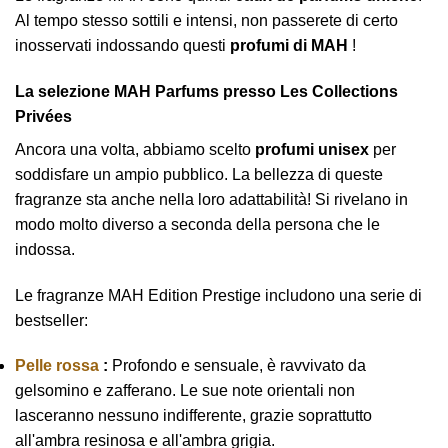
Al tempo stesso sottili e intensi, non passerete di certo
inosservati indossando questi
profumi di MAH
!
La selezione MAH Parfums presso Les Collections
Privées
Ancora una volta, abbiamo scelto
profumi unisex
per
soddisfare un ampio pubblico. La bellezza di queste
fragranze sta anche nella loro adattabilità! Si rivelano in
modo molto diverso a seconda della persona che le
indossa.
Le fragranze MAH Edition Prestige includono una serie di
bestseller:
Pelle rossa
:
Profondo e sensuale, è ravvivato da
gelsomino e zafferano. Le sue note orientali non
lasceranno nessuno indifferente, grazie soprattutto
all'ambra resinosa e all'ambra grigia.