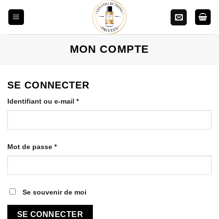
Aller
au
contenu
MON COMPTE
SE CONNECTER
Obligatoire
Identifiant ou e-mail
*
Obligatoire
Mot de passe
*
Se souvenir de moi
SE CONNECTER